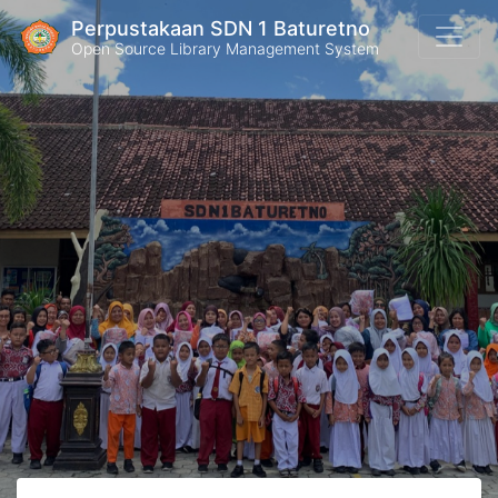
Perpustakaan SDN 1 Baturetno
Open Source Library Management System